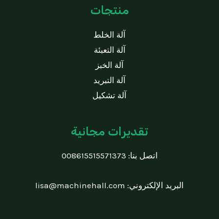
منتجات
آلة الخلط
آلة التعبئة
آلة الخبز
آلة التبريد
آلة تشكيل
تقديرات مجانية
اتصل بنا:
008615515571373
البريد الإلكتروني:
lisa@machinehall.com