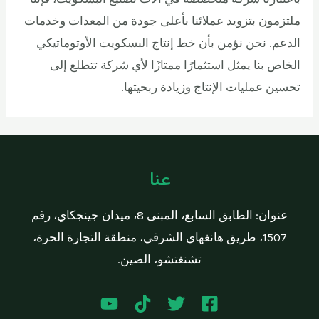
ملتزمون بتزويد عملائنا بأعلى جودة من المعدات وخدمات
الدعم. نحن نؤمن بأن خط إنتاج البسكويت الأوتوماتيكي
الخاص بنا يمثل استثمارًا ممتازًا لأي شركة تتطلع إلى
تحسين عمليات الإنتاج وزيادة ربحيتها.
عنا
عنوان: الطابق السابع، المبنى 8، ميدان جينجكاي، رقم
1507، طريق هانغهاي الشرقي، منطقة التجارة الحرة،
تشنغتشو، الصين.