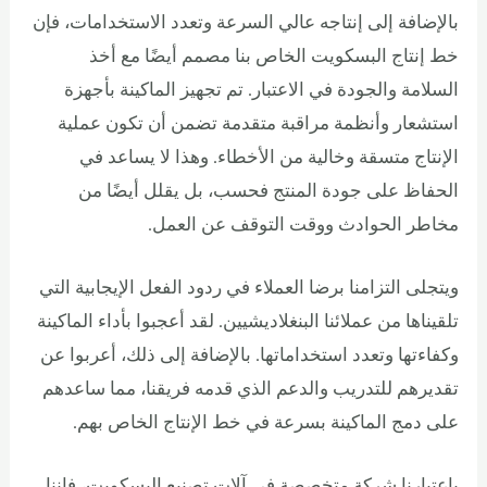
بالإضافة إلى إنتاجه عالي السرعة وتعدد الاستخدامات، فإن
خط إنتاج البسكويت الخاص بنا مصمم أيضًا مع أخذ
السلامة والجودة في الاعتبار. تم تجهيز الماكينة بأجهزة
استشعار وأنظمة مراقبة متقدمة تضمن أن تكون عملية
الإنتاج متسقة وخالية من الأخطاء. وهذا لا يساعد في
الحفاظ على جودة المنتج فحسب، بل يقلل أيضًا من
مخاطر الحوادث ووقت التوقف عن العمل.
ويتجلى التزامنا برضا العملاء في ردود الفعل الإيجابية التي
تلقيناها من عملائنا البنغلاديشيين. لقد أعجبوا بأداء الماكينة
وكفاءتها وتعدد استخداماتها. بالإضافة إلى ذلك، أعربوا عن
تقديرهم للتدريب والدعم الذي قدمه فريقنا، مما ساعدهم
على دمج الماكينة بسرعة في خط الإنتاج الخاص بهم.
باعتبارنا شركة متخصصة في آلات تصنيع البسكويت، فإننا