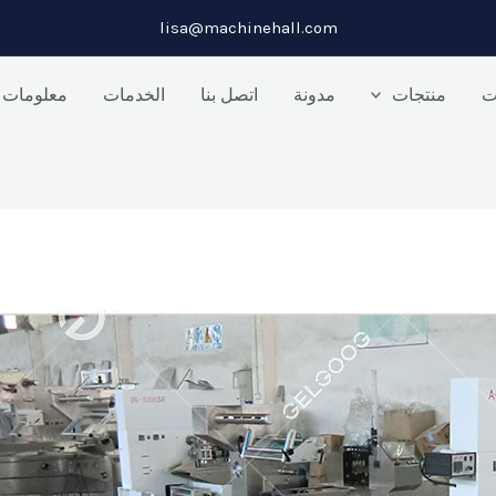
lisa@machinehall.com
ت
منتجات
مدونة
اتصل بنا
الخدمات
معلومات ع