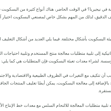
سبة في نيجيريا؟ في الوقت الحاضر، هناك أنواع كثيرة من البسكويت 
غليف الدقيق، لذلك من المهم بشكل خاص لمصنعي البسكويت اختيار آلة
تعبئة البسكويت بأشكال مختلفة. فيما يلي العديد من أشكال التغليف 
اتيكية إلى تلبية متطلبات معالجة منتج المستخدم وتلبية احتياجات الس
ؤسسة. لشراء معدات تعبئة البسكويت فإن المتطلبات هي كما يلي:
يجب أن تتكيف مع التغيرات في الظروف الطبيعية والاقتصادية والاجتم
بالإضافة إلى معالجة البسكويت، يمكن أيضًا تغليف المنتجات الجاف
ستقرة.
ه تلبية متطلبات المعالجة للالتحام السلس مع معدات خط الإنتاج ال