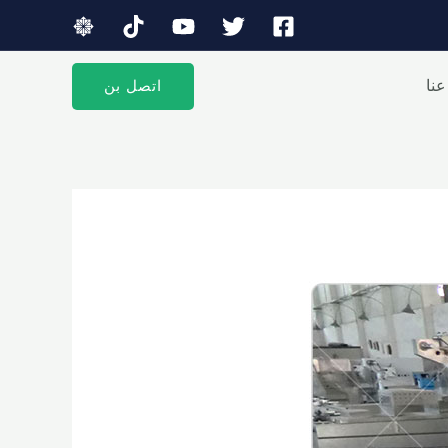
نا
اتصل بن