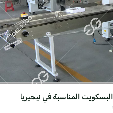
 البسكويت المناسبة في نيجيريا