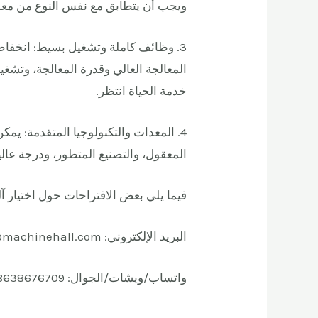
ويجب أن يتطابق مع نفس النوع من معدا
3. وظائف كاملة وتشغيل بسيط: انخفاض
المعالجة العالي وقدرة المعالجة، وتشغيل
خدمة الحياة انتظر.
4. المعدات والتكنولوجيا المتقدمة: يم
المعقول، والتصنيع المتطور، ودرجة عالية
فيما يلي بعض الاقتراحات حول اختيار آل
البريد الإلكتروني: shanna@machinehall.com،
واتساب/ويشات/الجوال: 008618638676709