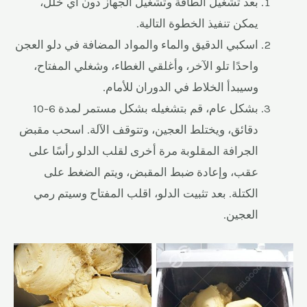
بعد تشغيل الطاقة وتشغيل الجهاز دون أي خلل،
يمكن تنفيذ الخطوة التالية.
اسكبي الدقيق والماء والمواد المضافة في دلو العجن
واحدًا تلو الآخر، وأغلقي الغطاء، وشغلي المفتاح،
وسيبدأ الخلاط في الدوران للأمام.
بشكل عام، قم بتشغيله بشكل مستمر لمدة 6-10
دقائق، ويختلط العجين، وتتوقف الآلة. اسحب مقبض
الجرافة المقلوبة مرة أخرى لقلب الدلو رأسًا على
عقب، وإعادة ضبط المقبض، ويتم الضغط على
الكتلة. بعد تثبيت الدلو، اقلب المفتاح وسيتم رمي
العجين.