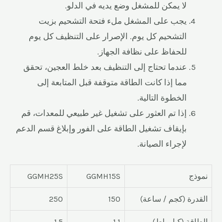
لا يمكن للمشغل وضع يديه في الدلو.
يجب على المشغل ملء فتحة التشحيم بزيت
التشحيم كل يوم. الإصرار على التنظيف كل يوم
للحفاظ على نظافة الجهاز.
عندما تحتاج إلى التنظيف بعد خلط العجين، تحقق
مما إذا كانت الطاقة متوقفة قبل المتابعة إلى
الخطوة التالية.
إذا تم العثور على تشغيل غير طبيعي للمعدات، قم
بإيقاف تشغيل الطاقة على الفور وإبلاغ قسم الدعم
لإجراء الصيانة.
نموذج
GGMH15S
GGMH25S
القدرة (كجم / ساعة)
150
250
الطاقة (كيلوواط)
1.1
1.5