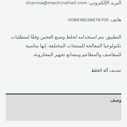
البريد الإلكتروني: shanna@machinehall.com
هاتف: 008618638676709
التطبيق: يتم استخدامه لخلط وصنع العجين وفقًا لمتطلبات
تكنولوجيا المعالجة للمنتجات المختلفة. إنها مناسبة
للمقاصف والمطاعم ومصانع تجهيز المعكرونة.
تصنيف
آلة الخلط
وصف
المراجعات (0)