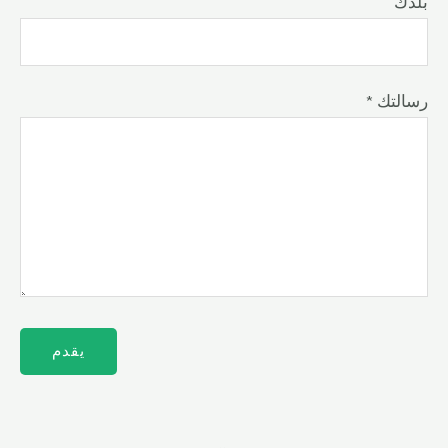
بلدك
* رسالتك