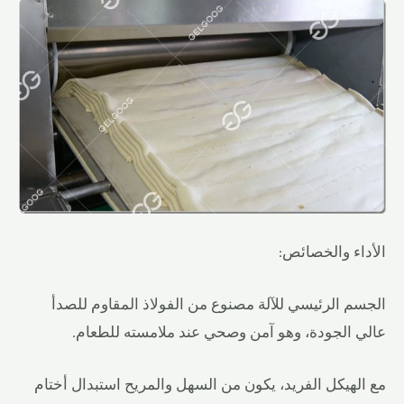
الأداء والخصائص:
الجسم الرئيسي للآلة مصنوع من الفولاذ المقاوم للصدأ
عالي الجودة، وهو آمن وصحي عند ملامسته للطعام.
مع الهيكل الفريد، يكون من السهل والمريح استبدال أختام