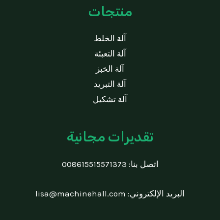
منتجات
آلة الخلط
آلة التعبئة
آلة الخبز
آلة التبريد
آلة تشكيل
تقديرات مجانية
اتصل بنا:
008615515571373
البريد الإلكتروني:
lisa@machinehall.com