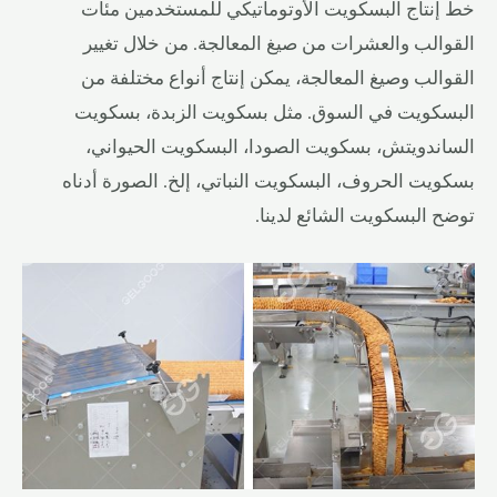
خط إنتاج البسكويت الأوتوماتيكي للمستخدمين مئات
القوالب والعشرات من صيغ المعالجة. من خلال تغيير
القوالب وصيغ المعالجة، يمكن إنتاج أنواع مختلفة من
البسكويت في السوق. مثل بسكويت الزبدة، بسكويت
الساندويتش، بسكويت الصودا، البسكويت الحيواني،
بسكويت الحروف، البسكويت النباتي، إلخ. الصورة أدناه
توضح البسكويت الشائع لدينا.