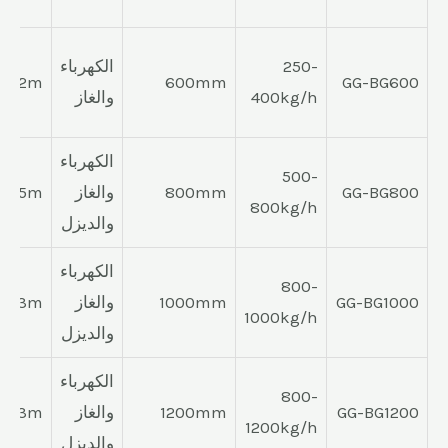
250-
الكهرباء
*H2m
600mm
GG-BG600
400kg/h
والغاز
الكهرباء
500-
GG-BG800
800mm
والغاز
H2.5m
800kg/h
والديزل
الكهرباء
800-
GG-BG1000
1000mm
والغاز
m*H3m
1000kg/h
والديزل
الكهرباء
800-
GG-BG1200
1200mm
والغاز
m*H3m
1200kg/h
والديزل