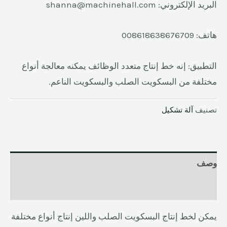
البريد الإلكتروني: shanna@machinehall.com
هاتف: 008618638676709
التطبيق: إنه خط إنتاج متعدد الوظائف يمكنه معالجة أنواع
مختلفة من البسكويت الصلب والبسكويت الناعم.
تصنيف
آلة تشكيل
وصف
المراجعات (0)
يمكن لخط إنتاج البسكويت الصلب واللين إنتاج أنواع مختلفة