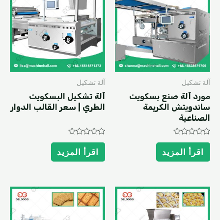
آلة تشكيل
آلة تشكيل
مورد آلة صنع بسكويت
آلة تشكيل البسكويت
ساندويتش الكريمة
الطري | سعر القالب الدوار
الصناعية
Rated
Rated
0
0
اقرأ المزيد
اقرأ المزيد
out
out
of
of
5
5