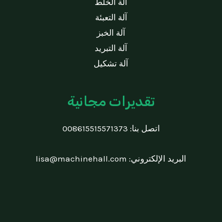
آلة الخلط
آلة التعبئة
آلة الخبز
آلة التبريد
آلة تشكيل
تقديرات مجانية
اتصل بنا:
008615515571373
البريد الإلكتروني:
lisa@machinehall.com