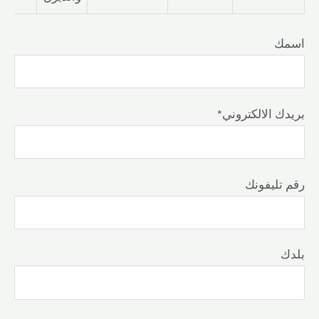
اسمك
*بريدك الالكتروني
رقم تليفونك
بلدك