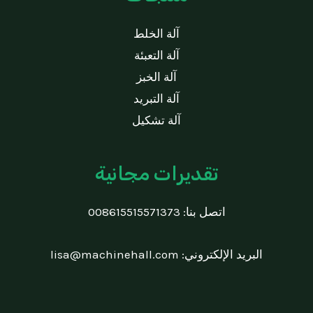
آلة الخلط
آلة التعبئة
آلة الخبز
آلة التبريد
آلة تشكيل
تقديرات مجانية
اتصل بنا:
008615515571373
البريد الإلكتروني:
lisa@machinehall.com