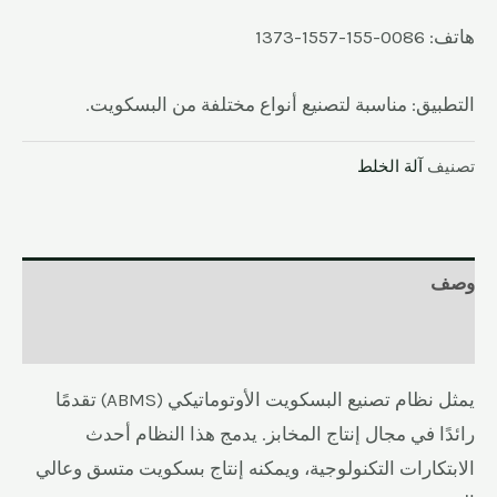
هاتف: 0086-155-1557-1373
التطبيق: مناسبة لتصنيع أنواع مختلفة من البسكويت.
تصنيف
آلة الخلط
وصف
المراجعات (0)
يمثل نظام تصنيع البسكويت الأوتوماتيكي (ABMS) تقدمًا
رائدًا في مجال إنتاج المخابز. يدمج هذا النظام أحدث
الابتكارات التكنولوجية، ويمكنه إنتاج بسكويت متسق وعالي