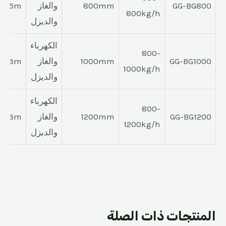
GG-BG800
800mm
والغاز
H2.5m
800kg/h
والديزل
الكهرباء
800-
GG-BG1000
1000mm
والغاز
m*H3m
1000kg/h
والديزل
الكهرباء
800-
GG-BG1200
1200mm
والغاز
m*H3m
1200kg/h
والديزل
المنتجات ذات الصلة