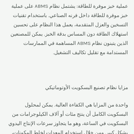
عملية خبز موفرة للطاقة: يشتمل نظام ABMS على عملية
خبز موفرة للطاقة داخل فرنه الصناعي. باستخدام تقنيات
التسخين والعزل المتقدمة، يعمل هذا النظام على تحسين
استهلاك الطاقة دون المساس بدقة الخبز. يمكن للمصنعين
الذين يتبنون نظام ABMS المساهمة في الممارسات
المستدامة مع تقليل تكاليف التشغيل.
مزايا نظام تصنيع البسكويت الأوتوماتيكي
واحدة من المزايا هي الكفاءة العالية. يمكن لمحلول
البسكويت الكامل أن ينتج مئات أو آلاف الكيلوجرامات من
البسكويت في الساعة، وهو ما يتجاوز سرعات الإنتاج اليدوي
بشكل كبير. ومن خلال استخدام المعدات لخلط المكونات،