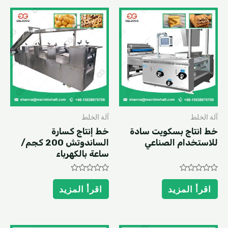
آلة الخلط
آلة الخلط
خط انتاج بسكويت سادة
خط إنتاج كسارة
للاستخدام الصناعي
الساندوتش 200 كجم/
ساعة بالكهرباء
Rated
Rated
0
0
اقرأ المزيد
اقرأ المزيد
out
out
of
of
5
5