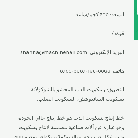
السعة: 500 كجم/ساعة
قوة: /
البريد الإلكتروني: shanna@machinehall.com
هاتف: 0086-186-3867-6709
التطبيق: بسكويت الدب المحشو بالشوكولاتة،
بسكويت الساندويتش، البسكويت الصلب.
خط إنتاج بسكويت الدب هو خط إنتاج عالي الجودة،
وهو عبارة عن آلات صناعية مصممة لإنتاج بسكويت
على شكل دب محشو بالشوكولاتة بكفاءة بقدرة 500