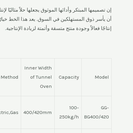
إن تصميمها المبتكر وأدائها الموثوق يجعلها حلاً مثاليًا 
أن يأسر ذوق المستهلكين في السوق. يعد هذا الخط خيارًا
إنتاجًا فعالاً وجودة منتج متسقة وأتمتة لزيادة الإنتاجية.
Inner Width
 Method
of Tunnel
Capacity
Model
Oven
100-
GG-
ctric,Gas
400/420mm
250kg/h
BG400/420