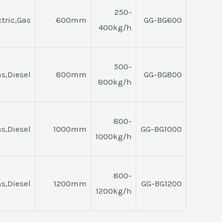
250-
ctric,Gas
600mm
GG-BG600
400kg/h
500-
as,Diesel
800mm
GG-BG800
800kg/h
800-
as,Diesel
1000mm
GG-BG1000
1000kg/h
800-
as,Diesel
1200mm
GG-BG1200
1200kg/h