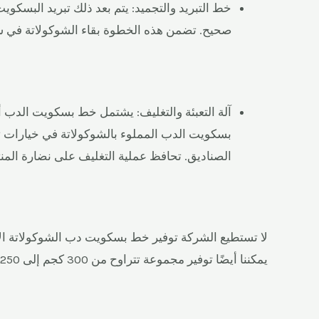
خط التبريد والتجميد: يتم بعد ذلك تبريد البسك
صحيح. تضمن هذه الخطوة بقاء الشوكولاتة في شكله
آلة التعبئة والتغليف: يشتمل خط بسكويت الدب أيضً
بسكويت الدب المملوء بالشوكولاتة في خيارات تعبئ
الصناديق. تحافظ عملية التغليف على نضارة المن
يمكننا أيضًا توفير مجموعة تتراوح من 300 كجم إلى 1250 كجم.