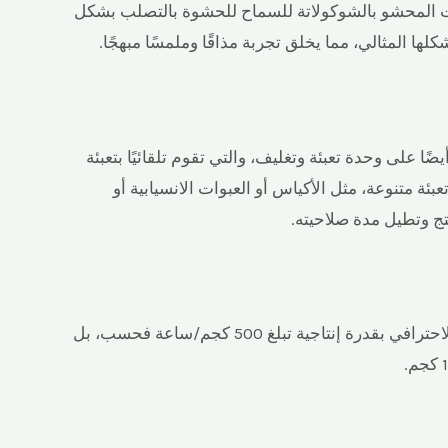
ويت المحشو بالشوكولاتة للسماح للحشوة بالتصلب بشكل
ا المثالي، مما يخلق تجربة مذاقًا وملمسًا مبهجًا.
ا على وحدة تعبئة وتغليف، والتي تقوم تلقائيًا بتعبئة
ة متنوعة، مثل الأكياس أو العبوات الانسيابية أو
تج وتطيل مدة صلاحيته.
لا تستطيع الشركة توفير خط بسكويت دب الشوكولاتة الاحترافي بقدرة إنتاجية تبلغ 500 كجم/ساعة فحسب، بل