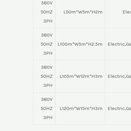
380V
50HZ
L50m*W5m*H2m
Ele
3PH
380V
50HZ
L100m*W5m*H2.5m
Electric,G
3PH
380V
50HZ
L105m*W12m*H3m
Electric,G
3PH
380V
50HZ
L120m*W15m*H3m
Electric,G
3PH