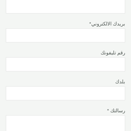
*بريدك الالكتروني
رقم تليفونك
بلدك
* رسالتك