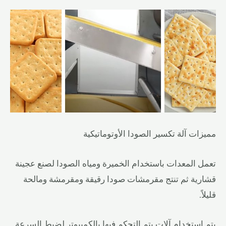
مميزات آلة تكسير الصودا الأوتوماتيكية
تعمل المعدات باستخدام الخميرة ومياه الصودا لصنع عجينة
قشارية ثم تنتج مقرمشات صودا رقيقة ومقرمشة ومالحة
قليلاً.
يتم استخدام آلات يتم التحكم فيها بالكمبيوتر لضبط السرعة