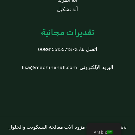
آلة التبريد
آلة تشكيل
تقديرات مجانية
اتصل بنا:
008615515571373
البريد الإلكتروني:
lisa@machinehall.com
Copyright © 2026 مزود آلات معالجة البسكويت والحلول
Arabic