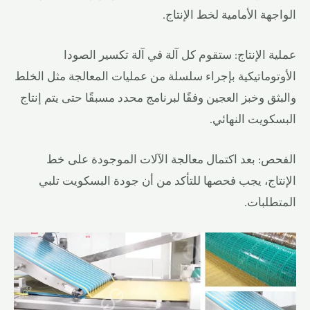
الواجهة الأمامية لخط الإنتاج.
عملية الإنتاج: ستقوم كل آلة في آلة تكسير الصودا
الأوتوماتيكية بإجراء سلسلة من عمليات المعالجة مثل الخلط
والبثق وخبز العجين وفقًا لبرنامج محدد مسبقًا حتى يتم إنتاج
البسكويت النهائي.
الفحص: بعد اكتمال معالجة الآلات الموجودة على خط
الإنتاج، يجب فحصها للتأكد من أن جودة البسكويت تلبي
المتطلبات.