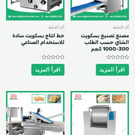
آلة الخلط
آلة الخلط
مصنع تصنيع بسكويت
خط انتاج بسكويت سادة
الشاي حسب الطلب
للاستخدام الصناعي
300-1000 كجم
Rated
Rated
0
0
اقرأ المزيد
اقرأ المزيد
out
out
of
of
5
5