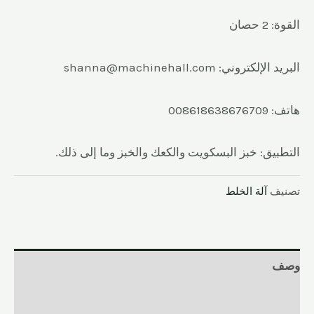
القوة: 2 حصان
البريد الإلكتروني: shanna@machinehall.com
هاتف: 008618638676709
التطبيق: خبز البسكويت والكعك والخبز وما إلى ذلك.
تصنيف
آلة الخلط
وصف
المراجعات (0)