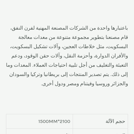
باعتبارها واحدة من الشركات المصنعة المهنية لفرن النفق،
قام مصنعنا بتطوير مجموعة متنوعة من معدات معالجة
البسكويت، مثل خلاطات العجين، وآلات تشكيل البسكويت،
والأفران الدوارة، وأحزمة النقل، وآلات حقن الوقود، ودعم
التعبئة والتغليف من أجل تلبية احتياجات العملاء. المعدات وما
إلى ذلك. يتم تصدير المنتجات إلى بريطانيا وتركيا والسودان
والجزائر وروسيا وفيتنام ومصر ودول أخرى.
حجم الآلة
2100*1500MM