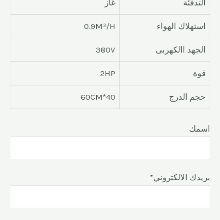
التدفئة
غاز
استهلاك الهواء
0.9M³/H
الجهد االكهربى
380V
قوة
2HP
حجم الدرج
40*60CM
اسمك
*بريدك الالكتروني