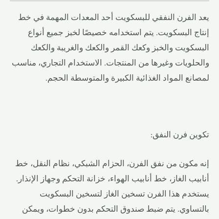
يعد الفرن النفقي للبسكويت أحد المعدات المهمة في خط
إنتاج البسكويت. يتم استخدامه خصيصًا لخبز جميع أنواع
البسكويت والخبز وكعك القمر والكعك والغريبة والكعك
والحلويات وغيرها من المنتجات. الاستخدام التجاري، مناسب
لمصانع المواد الغذائية الكبيرة والمتوسطة الحجم.
تكوين فرن النفق:
إنه مكون من نفق الفرن، الحزام الشبكي، نظام النقل، خط
أنابيب الغاز، خط أنابيب الهواء، خزانة التحكم وجهاز الإنذار.
يستخدم هذا الفرن تسخين الغاز لتسخين البسكويت
بالتساوي. يتم ضبط صندوق التحكم بدون خطوات، ويمكن