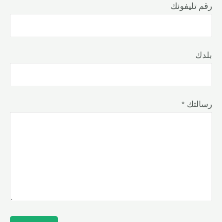
رقم تليفونك
بلدك
* رسالتك