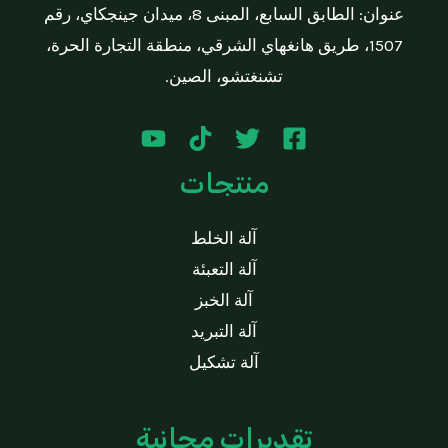
t
عنوان: الطابق السابع، المبنى 8، ميدان جينجكاي، رقم
o
f
1507، طريق هانغهاي الشرقي، منطقة التجارة الحرة،
5
تشنغتشو، الصين.
منتجات
آلة الخلط
آلة التعبئة
آلة الخبز
آلة التبريد
آلة تشكيل
تقديرات مجانية